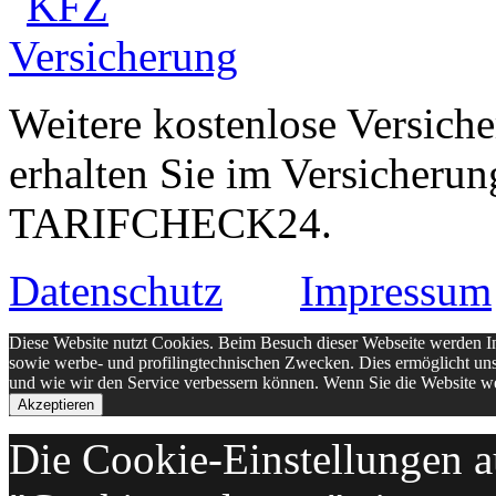
Weitere kostenlose Versich
erhalten Sie im Versicheru
TARIFCHECK24.
Datenschutz
Impressum
Diese Website nutzt Cookies. Beim Besuch dieser Webseite werden Info
sowie werbe- und profilingtechnischen Zwecken. Dies ermöglicht un
und wie wir den Service verbessern können. Wenn Sie die Website we
Akzeptieren
Die Cookie-Einstellungen au