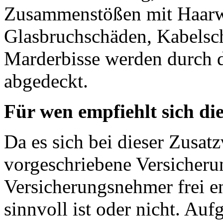
Zusammenstößen mit Haarw
Glasbruchschäden, Kabelsc
Marderbisse werden durch 
abgedeckt.
Für wen empfiehlt sich d
Da es sich bei dieser Zusat
vorgeschriebene Versicheru
Versicherungsnehmer frei e
sinnvoll ist oder nicht. Au