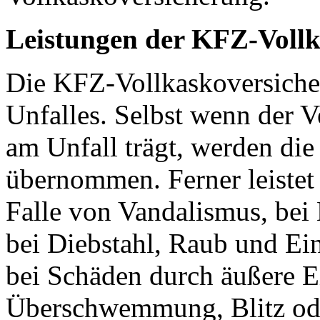
Leistungen der KFZ-Voll
Die KFZ-Vollkaskoversicheru
Unfalles. Selbst wenn der 
am Unfall trägt, werden di
übernommen. Ferner leistet
Falle von Vandalismus, bei
bei Diebstahl, Raub und Ei
bei Schäden durch äußere E
Überschwemmung, Blitz od